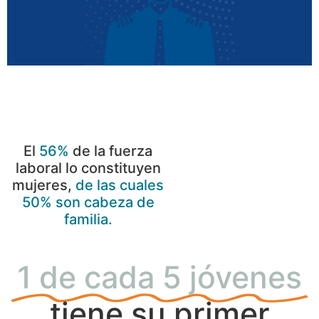
El
56%
de la fuerza
laboral lo constituyen
mujeres,
de las cuales
50% son cabeza de
familia.
1 de cada 5 jóvenes
tiene su primer