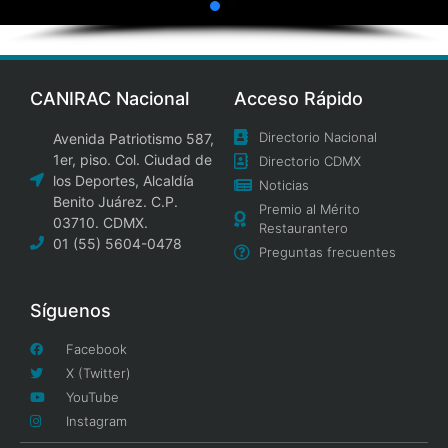
CANIRAC Nacional
Acceso Rápido
Directorio Nacional
Avenida Patriotismo 587,
1er, piso. Col. Ciudad de
Directorio CDMX
los Deportes, Alcaldía
Noticias
Benito Juárez. C.P.
Premio al Mérito
03710. CDMX.
Restaurantero
01 (55) 5604-0478
Preguntas frecuentes
Síguenos
Facebook
X (Twitter)
YouTube
Instagram