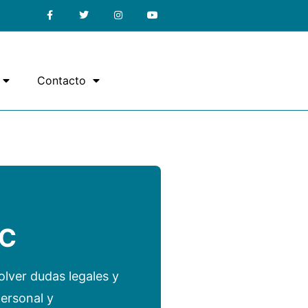
Contacto
AC
olver dudas legales y
ersonal y