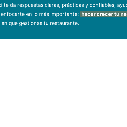
xi te da respuestas claras, prácticas y confiables, a
y enfocarte en lo más importante:
hacer crecer tu n
 en que gestionas tu restaurante.