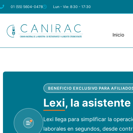
01 (55) 5604-0478
Lun - Vie: 8:30 - 17:30
Inicio
BENEFICIO EXCLUSIVO PARA AFILIADO
Lexi
, la asistent
Lexi llega para simplificar la opera
laborales en segundos, desde contr