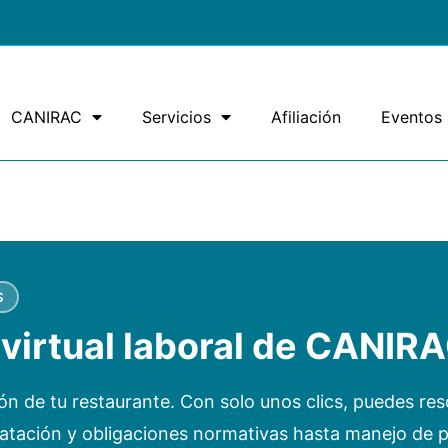
CANIRAC
Servicios
Afiliación
Eventos
S
e virtual laboral de CANIR
ción de tu restaurante. Con solo unos clics, puedes res
atación y obligaciones normativas hasta manejo de p