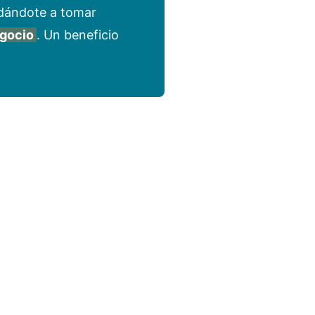
yudándote a tomar
egocio
. Un beneficio