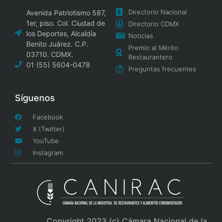
Directorio Nacional
Avenida Patriotismo 587,
1er, piso. Col. Ciudad de
Directorio CDMX
los Deportes, Alcaldía
Noticias
Benito Juárez. C.P.
Premio al Mérito
03710. CDMX.
Restaurantero
01 (55) 5604-0478
Preguntas frecuentes
Síguenos
Facebook
X (Twitter)
YouTube
Instagram
Copyright 2023 (c) Cámara Nacional de la