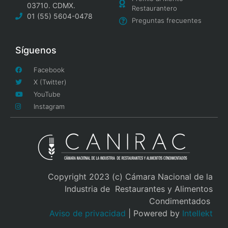
03710. CDMX.
Restaurantero
01 (55) 5604-0478
Preguntas frecuentes
Síguenos
Facebook
X (Twitter)
YouTube
Instagram
Copyright 2023 (c) Cámara Nacional de la
Industria de Restaurantes y Alimentos
Condimentados
Aviso de privacidad
| Powered by
Intellekt