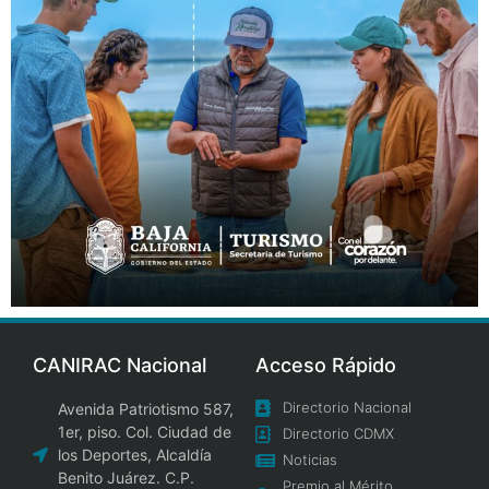
CANIRAC Nacional
Acceso Rápido
Directorio Nacional
Avenida Patriotismo 587,
1er, piso. Col. Ciudad de
Directorio CDMX
los Deportes, Alcaldía
Noticias
Benito Juárez. C.P.
Premio al Mérito