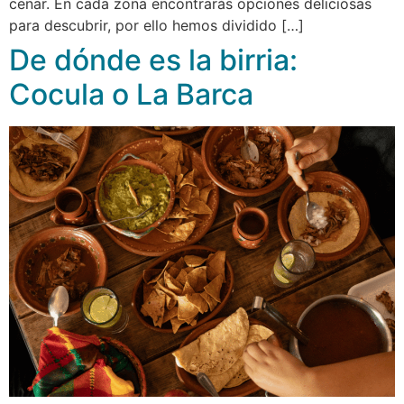
cenar. En cada zona encontrarás opciones deliciosas
para descubrir, por ello hemos dividido […]
De dónde es la birria:
Cocula o La Barca