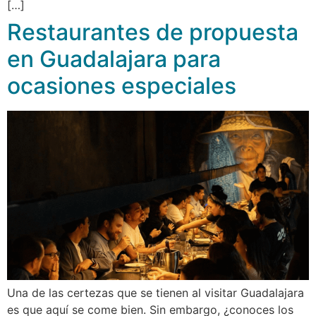
[…]
Restaurantes de propuesta
en Guadalajara para
ocasiones especiales
Una de las certezas que se tienen al visitar Guadalajara
es que aquí se come bien. Sin embargo, ¿conoces los