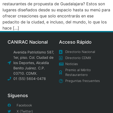
restaurantes de propuesta de Guadalajara? Estos son
lugares diseñados desde su espacio hasta su menú para
ofrecer creaciones que solo encontrarás en ese
pedacito de la ciudad, e incluso, del mundo, lo que los
hace […]
CANIRAC Nacional
Acceso Rápido
Directorio Nacional
Avenida Patriotismo 587,
1er, piso. Col. Ciudad de
Directorio CDMX
los Deportes, Alcaldía
Noticias
Benito Juárez. C.P.
Premio al Mérito
03710. CDMX.
Restaurantero
01 (55) 5604-0478
Preguntas frecuentes
Síguenos
Facebook
X (Twitter)