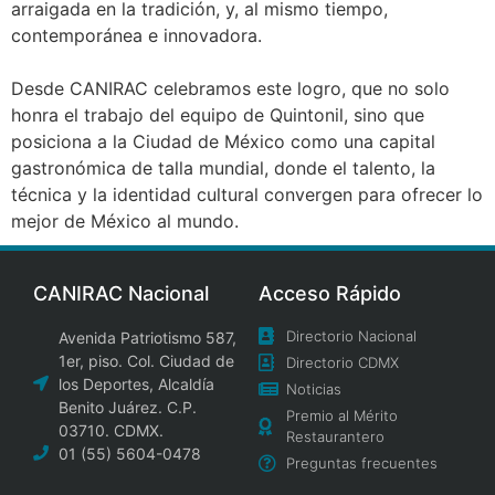
arraigada en la tradición, y, al mismo tiempo,
contemporánea e innovadora.
Desde CANIRAC celebramos este logro, que no solo
honra el trabajo del equipo de Quintonil, sino que
posiciona a la Ciudad de México como una capital
gastronómica de talla mundial, donde el talento, la
técnica y la identidad cultural convergen para ofrecer lo
mejor de México al mundo.
CANIRAC Nacional
Acceso Rápido
Directorio Nacional
Avenida Patriotismo 587,
1er, piso. Col. Ciudad de
Directorio CDMX
los Deportes, Alcaldía
Noticias
Benito Juárez. C.P.
Premio al Mérito
03710. CDMX.
Restaurantero
01 (55) 5604-0478
Preguntas frecuentes