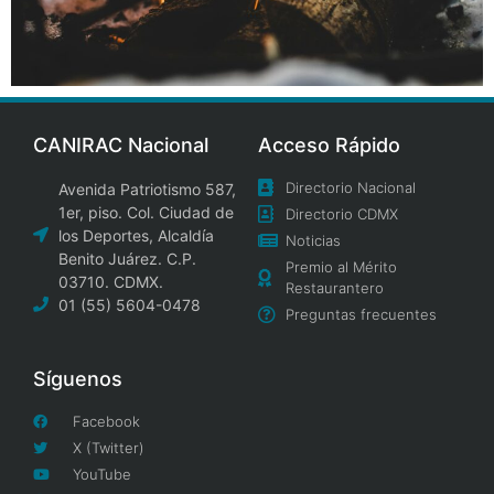
CANIRAC Nacional
Acceso Rápido
Directorio Nacional
Avenida Patriotismo 587,
1er, piso. Col. Ciudad de
Directorio CDMX
los Deportes, Alcaldía
Noticias
Benito Juárez. C.P.
Premio al Mérito
03710. CDMX.
Restaurantero
01 (55) 5604-0478
Preguntas frecuentes
Síguenos
Facebook
X (Twitter)
YouTube