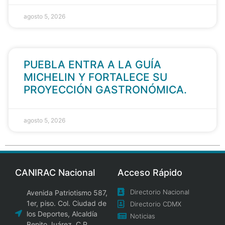
agosto 5, 2026
PUEBLA ENTRA A LA GUÍA
MICHELIN Y FORTALECE SU
PROYECCIÓN GASTRONÓMICA.
agosto 5, 2026
CANIRAC Nacional
Acceso Rápido
Directorio Nacional
Avenida Patriotismo 587,
1er, piso. Col. Ciudad de
Directorio CDMX
los Deportes, Alcaldía
Noticias
Benito Juárez. C.P.