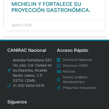
MICHELIN Y FORTALECE SU
PROYECCIÓN GASTRONÓMICA.
agosto 5, 2026
CANIRAC Nacional
Acceso Rápido
Directorio Nacional
Avenida Patriotismo 587,
1er, piso. Col. Ciudad de
Directorio CDMX
los Deportes, Alcaldía
Noticias
Benito Juárez. C.P.
Premio al Mérito
03710. CDMX.
Restaurantero
01 (55) 5604-0478
Preguntas frecuentes
Síguenos