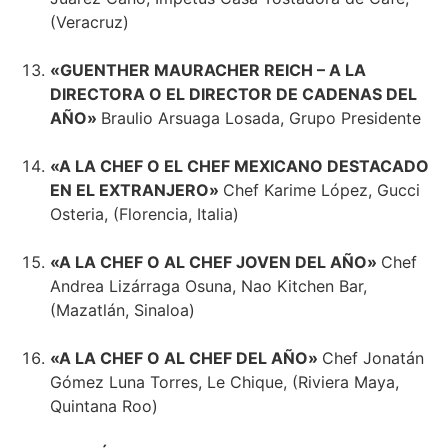
(Veracruz)
«GUENTHER MAURACHER REICH – A LA
DIRECTORA O EL DIRECTOR DE CADENAS DEL
AÑO»
Braulio Arsuaga Losada, Grupo Presidente
«A LA CHEF O EL CHEF MEXICANO DESTACADO
EN EL EXTRANJERO»
Chef Karime López, Gucci
Osteria, (Florencia, Italia)
«A LA CHEF O AL CHEF JOVEN DEL AÑO»
Chef
Andrea Lizárraga Osuna, Nao Kitchen Bar,
(Mazatlán, Sinaloa)
«A LA CHEF O AL CHEF DEL AÑO»
Chef Jonatán
Gómez Luna Torres, Le Chique, (Riviera Maya,
Quintana Roo)