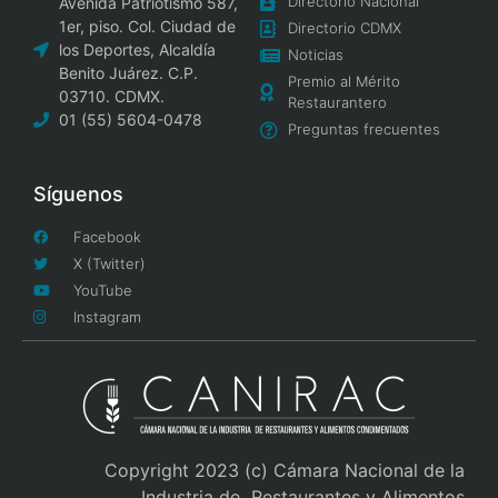
Directorio Nacional
Avenida Patriotismo 587,
1er, piso. Col. Ciudad de
Directorio CDMX
los Deportes, Alcaldía
Noticias
Benito Juárez. C.P.
Premio al Mérito
03710. CDMX.
Restaurantero
01 (55) 5604-0478
Preguntas frecuentes
Síguenos
Facebook
X (Twitter)
YouTube
Instagram
Copyright 2023 (c) Cámara Nacional de la
Industria de Restaurantes y Alimentos