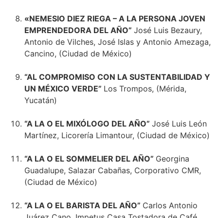
«NEMESIO DIEZ RIEGA – A LA PERSONA JOVEN
EMPRENDEDORA DEL AÑO”
José Luis Bezaury,
Antonio de Vilches, José Islas y Antonio Amezaga,
Cancino, (Ciudad de México)
“AL COMPROMISO CON LA SUSTENTABILIDAD Y
UN MÉXICO VERDE”
Los Trompos, (Mérida,
Yucatán)
“A LA O EL MIXÓLOGO DEL AÑO”
José Luis León
Martínez, Licorería Limantour, (Ciudad de México)
“A LA O EL SOMMELIER DEL AÑO”
Georgina
Guadalupe, Salazar Cabañas, Corporativo CMR,
(Ciudad de México)
“A LA O EL BARISTA DEL AÑO”
Carlos Antonio
Juárez Cano, Impetus Casa Tostadora de Café,