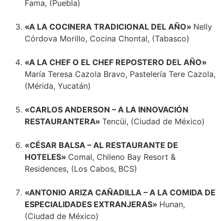
Fama, (Puebla)
«A LA COCINERA TRADICIONAL DEL AÑO»
Nelly
Córdova Morillo, Cocina Chontal, (Tabasco)
«A LA CHEF O EL CHEF REPOSTERO DEL AÑO»
María Teresa Cazola Bravo, Pastelería Tere Cazola,
(Mérida, Yucatán)
«CARLOS ANDERSON – A LA INNOVACIÓN
RESTAURANTERA»
Tencüi, (Ciudad de México)
«CÉSAR BALSA – AL RESTAURANTE DE
HOTELES»
Comal, Chileno Bay Resort &
Residences, (Los Cabos, BCS)
«ANTONIO ARIZA CAÑADILLA – A LA COMIDA DE
ESPECIALIDADES EXTRANJERAS»
Hunan,
(Ciudad de México)