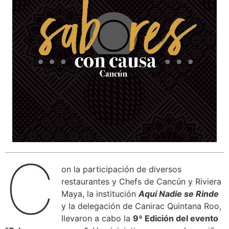
C
on la participación de diversos
restaurantes y Chefs de Cancún y Riviera
Maya, la institución
Aquí Nadie se Rinde
y la delegación de Canirac Quintana Roo,
llevaron a cabo la
9ª Edición del evento