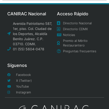
CANIRAC Nacional
Acceso Rápido
Directorio Nacional
Avenida Patriotismo 587,
1er, piso. Col. Ciudad de
Directorio CDMX
los Deportes, Alcaldía
Noticias
Benito Juárez. C.P.
Premio al Mérito
03710. CDMX.
Restaurantero
01 (55) 5604-0478
Preguntas frecuentes
Síguenos
Facebook
X (Twitter)
YouTube
Instagram