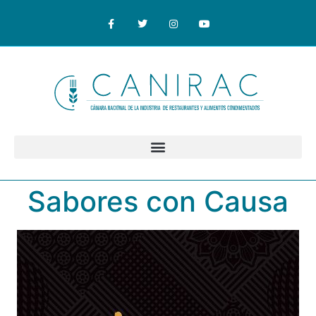
Sabores con Causa