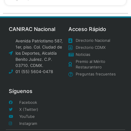
CANIRAC Nacional
Acceso Rápido
Directorio Nacional
Avenida Patriotismo 587,
1er, piso. Col. Ciudad de
Directorio CDMX
los Deportes, Alcaldía
Noticias
Benito Juárez. C.P.
Premio al Mérito
03710. CDMX.
Restaurantero
01 (55) 5604-0478
Preguntas frecuentes
Síguenos
Facebook
X (Twitter)
YouTube
Instagram