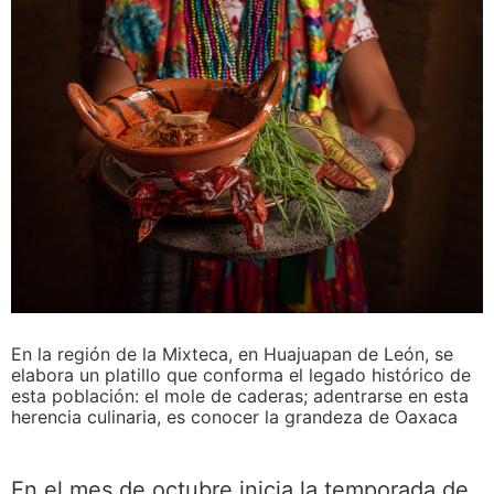
En la región de la Mixteca, en Huajuapan de León, se
elabora un platillo que conforma el legado histórico de
esta población: el mole de caderas; adentrarse en esta
herencia culinaria, es conocer la grandeza de Oaxaca
En el mes de octubre inicia la temporada de