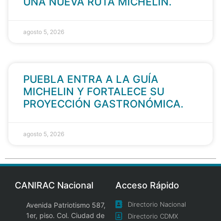
UNA NUEVA RUTA MICHELIN.
agosto 5, 2026
PUEBLA ENTRA A LA GUÍA
MICHELIN Y FORTALECE SU
PROYECCIÓN GASTRONÓMICA.
agosto 5, 2026
CANIRAC Nacional
Acceso Rápido
Directorio Nacional
Avenida Patriotismo 587,
1er, piso. Col. Ciudad de
Directorio CDMX