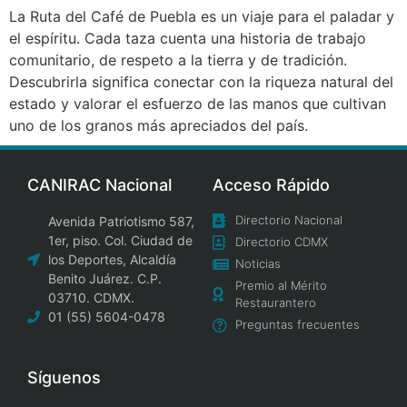
La Ruta del Café de Puebla es un viaje para el paladar y
el espíritu. Cada taza cuenta una historia de trabajo
comunitario, de respeto a la tierra y de tradición.
Descubrirla significa conectar con la riqueza natural del
estado y valorar el esfuerzo de las manos que cultivan
uno de los granos más apreciados del país.
CANIRAC Nacional
Acceso Rápido
Directorio Nacional
Avenida Patriotismo 587,
1er, piso. Col. Ciudad de
Directorio CDMX
los Deportes, Alcaldía
Noticias
Benito Juárez. C.P.
Premio al Mérito
03710. CDMX.
Restaurantero
01 (55) 5604-0478
Preguntas frecuentes
Síguenos