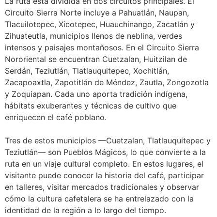
La ruta está dividida en dos circuitos principales. El
Circuito Sierra Norte incluye a Pahuatlán, Naupan,
Tlacuilotepec, Xicotepec, Huauchinango, Zacatlán y
Zihuateutla, municipios llenos de neblina, verdes
intensos y paisajes montañosos. En el Circuito Sierra
Nororiental se encuentran Cuetzalan, Huitzilan de
Serdán, Teziutlán, Tlatlauquitepec, Xochitlán,
Zacapoaxtla, Zapotitlán de Méndez, Zautla, Zongozotla
y Zoquiapan. Cada uno aporta tradición indígena,
hábitats exuberantes y técnicas de cultivo que
enriquecen el café poblano.
Tres de estos municipios —Cuetzalan, Tlatlauquitepec y
Teziutlán— son Pueblos Mágicos, lo que convierte a la
ruta en un viaje cultural completo. En estos lugares, el
visitante puede conocer la historia del café, participar
en talleres, visitar mercados tradicionales y observar
cómo la cultura cafetalera se ha entrelazado con la
identidad de la región a lo largo del tiempo.