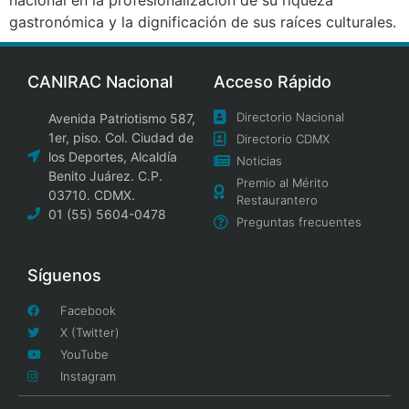
gastronómica y la dignificación de sus raíces culturales.
CANIRAC Nacional
Acceso Rápido
Directorio Nacional
Avenida Patriotismo 587,
1er, piso. Col. Ciudad de
Directorio CDMX
los Deportes, Alcaldía
Noticias
Benito Juárez. C.P.
Premio al Mérito
03710. CDMX.
Restaurantero
01 (55) 5604-0478
Preguntas frecuentes
Síguenos
Facebook
X (Twitter)
YouTube
Instagram