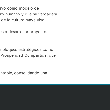
ativo como modelo de
stro humano y que su verdadera
 de la cultura maya viva.
es a desarrollar proyectos
 en bloques estratégicos como
y Prosperidad Compartida, que
entable, consolidando una