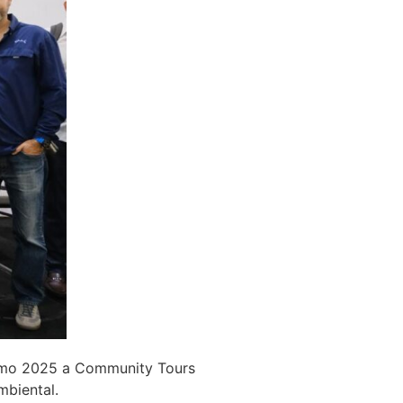
rismo 2025 a Community Tours
mbiental.