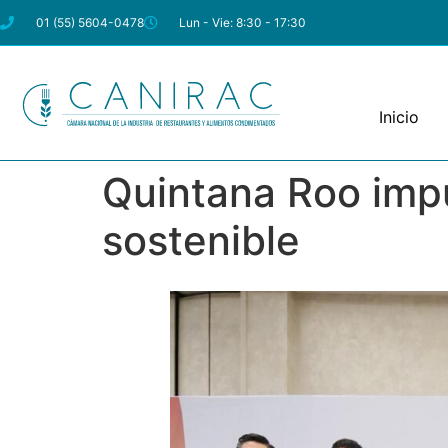
01 (55) 5604-0478
Lun - Vie: 8:30 - 17:30
Inicio
Quintana Roo impu
sostenible