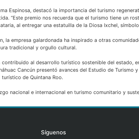
ma Espinosa, destacó la importancia del turismo regener
tida. “Este premio nos recuerda que el turismo tiene un ro
taria, al entregar una estatuilla de la Diosa Ixchel, símbolo
an, la empresa galardonada ha inspirado a otras comunidad
ura tradicional y orgullo cultural.
contribuido al desarrollo turístico sostenible del estado,
 Anáhuac Cancún presentó avances del Estudio de Turismo 
 turístico de Quintana Roo.
go nacional e internacional en turismo comunitario y sust
Síguenos