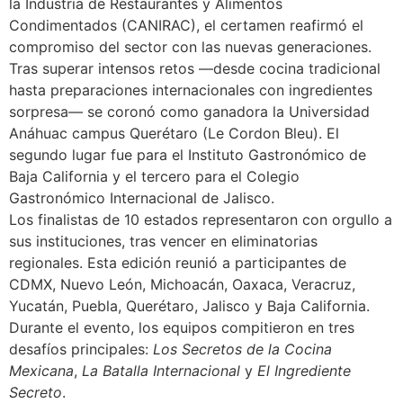
la Industria de Restaurantes y Alimentos
Condimentados (CANIRAC), el certamen reafirmó el
compromiso del sector con las nuevas generaciones.
Tras superar intensos retos —desde cocina tradicional
hasta preparaciones internacionales con ingredientes
sorpresa— se coronó como ganadora la Universidad
Anáhuac campus Querétaro (Le Cordon Bleu). El
segundo lugar fue para el Instituto Gastronómico de
Baja California y el tercero para el Colegio
Gastronómico Internacional de Jalisco.
Los finalistas de 10 estados representaron con orgullo a
sus instituciones, tras vencer en eliminatorias
regionales. Esta edición reunió a participantes de
CDMX, Nuevo León, Michoacán, Oaxaca, Veracruz,
Yucatán, Puebla, Querétaro, Jalisco y Baja California.
Durante el evento, los equipos compitieron en tres
desafíos principales:
Los Secretos de la Cocina
Mexicana
,
La Batalla Internacional
y
El Ingrediente
Secreto
.