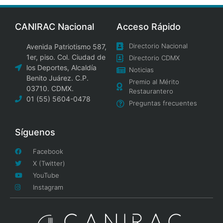
CANIRAC Nacional
Acceso Rápido
Directorio Nacional
Avenida Patriotismo 587,
1er, piso. Col. Ciudad de
Directorio CDMX
los Deportes, Alcaldía
Noticias
Benito Juárez. C.P.
Premio al Mérito
03710. CDMX.
Restaurantero
01 (55) 5604-0478
Preguntas frecuentes
Síguenos
Facebook
X (Twitter)
YouTube
Instagram