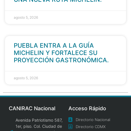
agosto 5, 2026
PUEBLA ENTRA A LA GUÍA
MICHELIN Y FORTALECE SU
PROYECCIÓN GASTRONÓMICA.
agosto 5, 2026
CANIRAC Nacional
Acceso Rápido
Directorio Nacional
Avenida Patriotismo 587,
1er, piso. Col. Ciudad de
Directorio CDMX