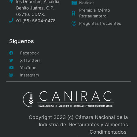
los Deportes, Alcaldía
Noticias
Benito Juárez. C.P.
Premio al Mérito
03710. CDMX.
Restaurantero
01 (55) 5604-0478
Preguntas frecuentes
Síguenos
Facebook
X (Twitter)
YouTube
Instagram
Copyright 2023 (c) Cámara Nacional de la
Industria de Restaurantes y Alimentos
Condimentados