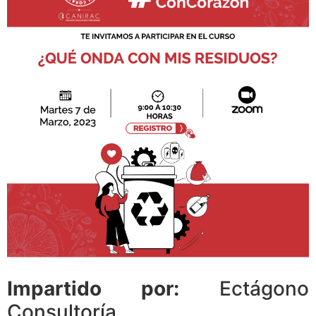
Impartido por:
Ectágono
Consultoría