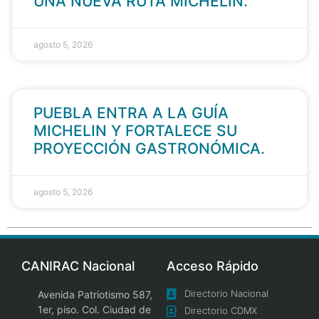
UNA NUEVA RUTA MICHELIN.
agosto 5, 2026
PUEBLA ENTRA A LA GUÍA
MICHELIN Y FORTALECE SU
PROYECCIÓN GASTRONÓMICA.
agosto 5, 2026
CANIRAC Nacional
Acceso Rápido
Directorio Nacional
Avenida Patriotismo 587,
1er, piso. Col. Ciudad de
Directorio CDMX