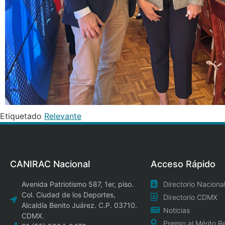
Etiquetado
Relevante
CANIRAC Nacional
Acceso Rápido
Avenida Patriotismo 587, 1er, piso.
Directorio Naciona
Col. Ciudad de los Deportes,
Directorio CDMX
Alcaldía Benito Juárez. C.P. 03710.
Noticias
CDMX.
Premio al Mérito R