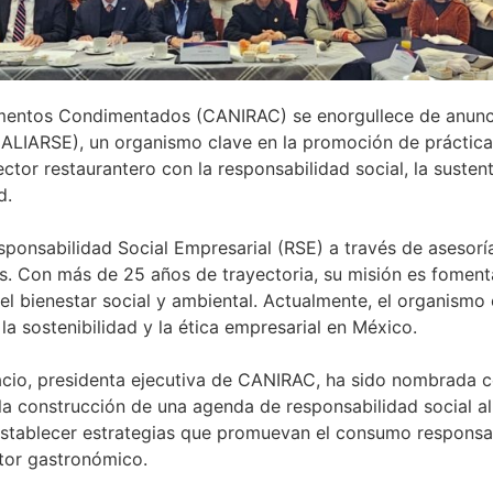
imentos Condimentados (CANIRAC) se enorgullece de anunci
 (ALIARSE), un organismo clave en la promoción de práctica
or restaurantero con la responsabilidad social, la sustenta
d.
ponsabilidad Social Empresarial (RSE) a través de asesoría
nes. Con más de 25 años de trayectoria, su misión es fome
el bienestar social y ambiental.
Actualmente, el organismo 
a sostenibilidad y la ética empresarial en México.
acio, presidenta ejecutiva de CANIRAC, ha sido nombrada 
 la construcción de una agenda de responsabilidad social al
á establecer estrategias que promuevan el consumo responsa
ctor gastronómico.