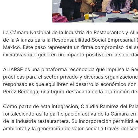
La Cámara Nacional de la Industria de Restaurantes y Al
de la Alianza para la Responsabilidad Social Empresarial
México. Este paso representa un firme compromiso del sect
iniciativas que generen un impacto positivo en la socieda
ALIARSE es una plataforma reconocida que impulsa la Res
prácticas para el sector privado y diversas organizacio
responsables que equilibren el desarrollo económico con 
Pérez Berlanga, una figura destacada en la promoción de l
Como parte de esta integración, Claudia Ramírez del Pal
fortaleciendo así la participación activa de la Cámara en
de la industria restaurantera. Su incorporación permitir
ambiental y la generación de valor social a través del se