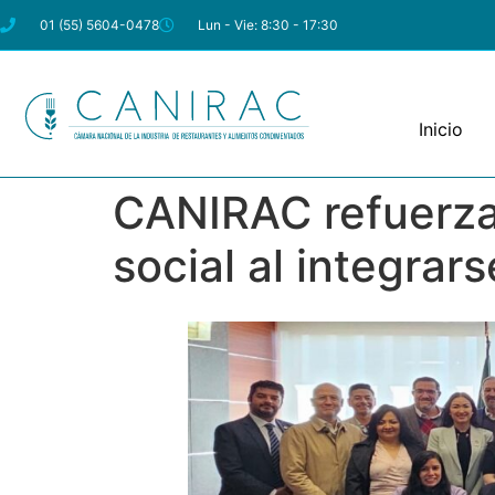
01 (55) 5604-0478
Lun - Vie: 8:30 - 17:30
Inicio
CANIRAC refuerza
social al integra