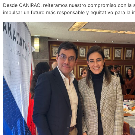
Desde CANIRAC, reiteramos nuestro compromiso con la so
impulsar un futuro más responsable y equitativo para la i