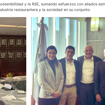
stenibilidad y la RSE, sumando esfuerzos con aliados es
ndustria restaurantera y la sociedad en su conjunto.