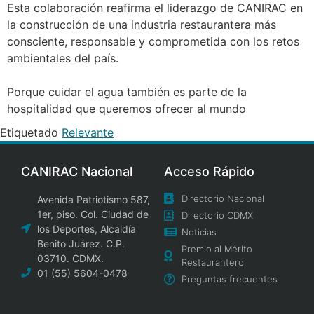
Esta colaboración reafirma el liderazgo de CANIRAC en
la construcción de una industria restaurantera más
consciente, responsable y comprometida con los retos
ambientales del país.
Porque cuidar el agua también es parte de la
hospitalidad que queremos ofrecer al mundo
Etiquetado
Relevante
CANIRAC Nacional
Acceso Rápido
Directorio Nacional
Avenida Patriotismo 587,
1er, piso. Col. Ciudad de
Directorio CDMX
los Deportes, Alcaldía
Noticias
Benito Juárez. C.P.
Premio al Mérito
03710. CDMX.
Restaurantero
01 (55) 5604-0478
Preguntas frecuentes