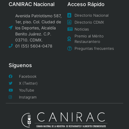
CANIRAC Nacional
Acceso Rápido
Directorio Nacional
Avenida Patriotismo 587,
1er, piso. Col. Ciudad de
Directorio CDMX
los Deportes, Alcaldía
Noticias
Benito Juárez. C.P.
Premio al Mérito
03710. CDMX.
Restaurantero
01 (55) 5604-0478
Preguntas frecuentes
Síguenos
Facebook
X (Twitter)
YouTube
Instagram