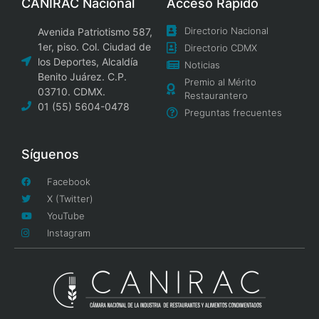
CANIRAC Nacional
Acceso Rápido
Directorio Nacional
Avenida Patriotismo 587,
1er, piso. Col. Ciudad de
Directorio CDMX
los Deportes, Alcaldía
Noticias
Benito Juárez. C.P.
Premio al Mérito
03710. CDMX.
Restaurantero
01 (55) 5604-0478
Preguntas frecuentes
Síguenos
Facebook
X (Twitter)
YouTube
Instagram