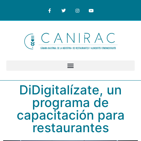
DiDigitalízate, un
programa de
capacitación para
restaurantes