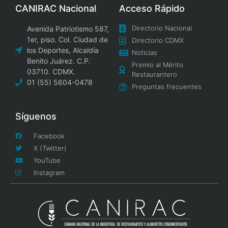
CANIRAC Nacional
Acceso Rápido
Directorio Nacional
Avenida Patriotismo 587,
1er, piso. Col. Ciudad de
Directorio CDMX
los Deportes, Alcaldía
Noticias
Benito Juárez. C.P.
Premio al Mérito
03710. CDMX.
Restaurantero
01 (55) 5604-0478
Preguntas frecuentes
Síguenos
Facebook
X (Twitter)
YouTube
Instagram