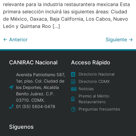
relevante para la industria restaurantera mexicana Esta
primera selección incluirá las siguientes áreas: Ciudad
de México, Oaxaca, Baja California, Los Cabos, Nuevo
León y Quintana Roo […]
←
Anterior
Siguiente
→
CANIRAC Nacional
Acceso Rápido
Directorio Nacional
Avenida Patriotismo 587,
1er, piso. Col. Ciudad de
Directorio CDMX
los Deportes, Alcaldía
Noticias
Benito Juárez. C.P.
Premio al Mérito
03710. CDMX.
Restaurantero
01 (55) 5604-0478
Preguntas frecuentes
Síguenos