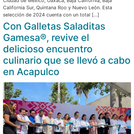
Ciudad de México, Oaxaca, Baja California, Baja
California Sur, Quintana Roo y Nuevo León. Esta
selección de 2024 cuenta con un total […]
Con Galletas Saladitas
Gamesa®, revive el
delicioso encuentro
culinario que se llevó a cabo
en Acapulco