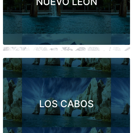
¡Descubre la NUEVO LEÓN!
Gastronomía, mar, playa, cultura y naturaleza
. Un destino
es lo que define a Los Cabos
LOS CABOS
paradisiaco con la riqueza del Mar de Cortés.
¡Descubre LOS CABOS!