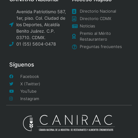
Directorio Nacional
Avenida Patriotismo 587,
1er, piso. Col. Ciudad de
Directorio CDMX
los Deportes, Alcaldía
Noticias
Benito Juárez. C.P.
Premio al Mérito
03710. CDMX.
Restaurantero
01 (55) 5604-0478
Preguntas frecuentes
Síguenos
Facebook
X (Twitter)
YouTube
Instagram
Copyright 2023 (c) Cámara Nacional de la